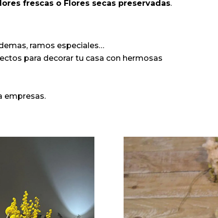
lores frescas o Flores secas preservadas
.
iademas, ramos especiales…
fectos para decorar tu casa con hermosas
ra empresas.