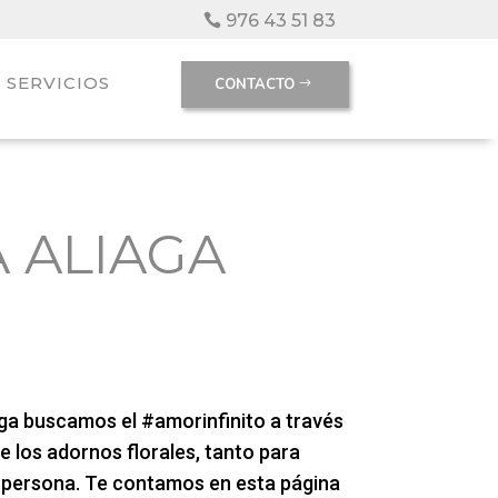
976 43 51 83
SERVICIOS
CONTACTO
A ALIAGA
iaga buscamos el #amorinfinito a través
de los adornos florales, tanto para
n persona. Te contamos en esta página