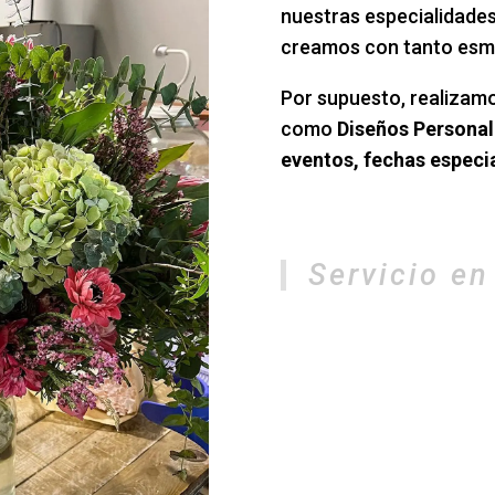
nuestras especialidade
creamos con tanto esm
Por supuesto, realizam
como
Diseños Persona
eventos, fechas especia
Servicio en