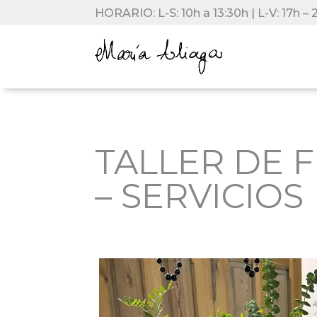
HORARIO: L-S: 10h a 13:30h | L-V: 17h – 
TALLER DE F
– SERVICIOS