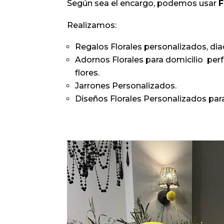
Según sea el encargo, podemos usar
F
Realizamos:
Regalos Florales personalizados, d
Adornos Florales para domicilio per
flores.
Jarrones Personalizados.
Diseños Florales Personalizados pa