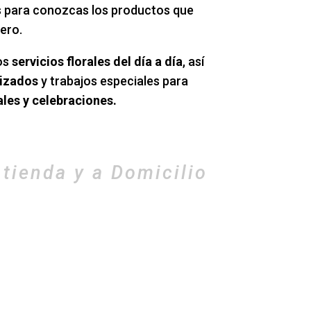
s para conozcas los productos que
ero.
os
servicios florales del día a día
, así
lizados
y trabajos especiales para
les y celebraciones.
 tienda y a Domicilio