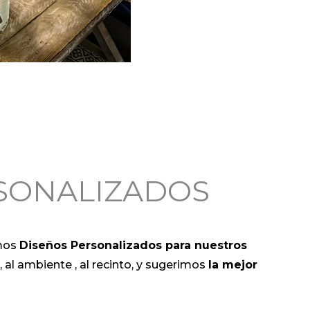
SONALIZADOS
mos
Diseños Personalizados para nuestros
al ambiente , al recinto, y sugerimos
la mejor